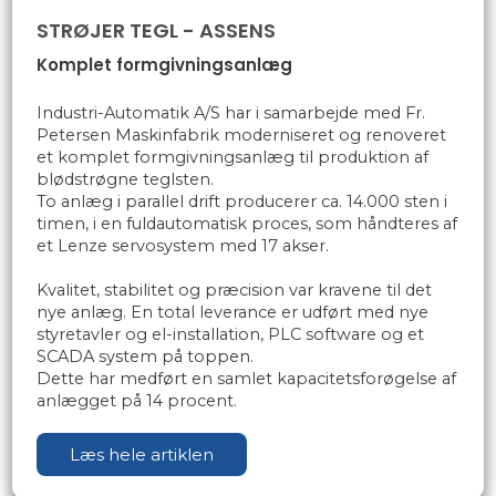
STRØJER TEGL - ASSENS
Komplet formgivningsanlæg
Industri-Automatik A/S har i samarbejde med Fr.
Petersen Maskinfabrik moderniseret og renoveret
et komplet formgivningsanlæg til produktion af
blødstrøgne teglsten.
To anlæg i parallel drift producerer ca. 14.000 sten i
timen, i en fuldautomatisk proces, som håndteres af
et Lenze servosystem med 17 akser.
Kvalitet, stabilitet og præcision var kravene til det
nye anlæg. En total leverance er udført med nye
styretavler og el-installation, PLC software og et
SCADA system på toppen.
Dette har medført en samlet kapacitetsforøgelse af
anlægget på 14 procent.​
Læs hele artiklen