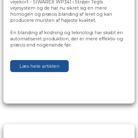
vejekort - SIWAREX WP341 i Strøjer Tegls
vejesystem og de har nu sikret sig en mere
homogen og præcis blanding af leret og kan
producere mursten af højeste kvalitet.
​En blanding af kodning og teknologi har skabt en
automatiseret produktion, der er mere effektiv og
præcis end nogensinde før.
Læs hele artiklen