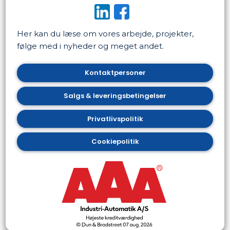
​
Her kan du læse om vores arbejde, projekter,
følge med i nyheder og meget andet.​
Kontaktpersoner
​Salgs & leveringsbetingelser
​Privatlivspolitik
​Cookiepolitik