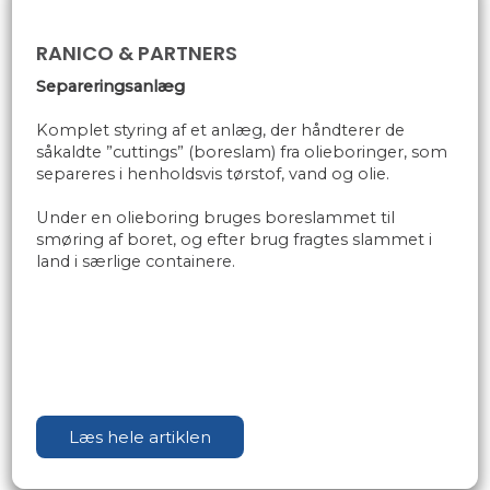
RANICO & PARTNERS
Separeringsanlæg
Komplet styring af et anlæg, der håndterer de
såkaldte ”cuttings” (boreslam) fra olieboringer, som
separeres i henholdsvis tørstof, vand og olie.
Under en olieboring bruges boreslammet til
smøring af boret, og efter brug fragtes slammet i
land i særlige containere.
Læs hele artiklen