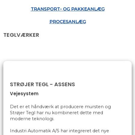
TRANSPORT- OG PAKKEANLÆG
PROCESANLÆG
TEGLVÆRKER
​STRØJER TEGL - ASSENS
Vejesystem
Det er et håndværk at producere mursten​ og
Strøjer Tegl har nu kombineret dette med
moderne teknologi.
Industri Automatik A/S har integreret det nye