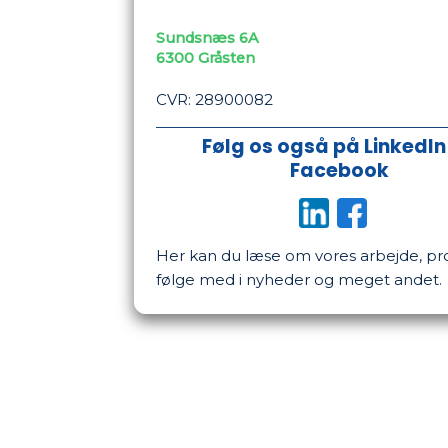
Sundsnæs 6A
​6300 Gråsten
CVR: 28900082
Følg os også på LinkedIn
Facebook
​
Her kan du læse om vores arbejde, pro
følge med i nyheder og meget andet.​