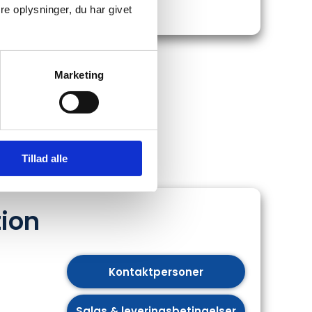
e oplysninger, du har givet
Marketing
Tillad alle
ion
Kontaktpersoner
​Salgs & leveringsbetingelser