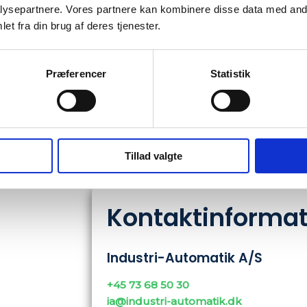
ysepartnere. Vores partnere kan kombinere disse data med andr
et fra din brug af deres tjenester.
Præferencer
Statistik
Tillad valgte
Kontaktinformat
Industri-Automatik A/S
+45 73 68 50 30
ia@industri-automatik.dk