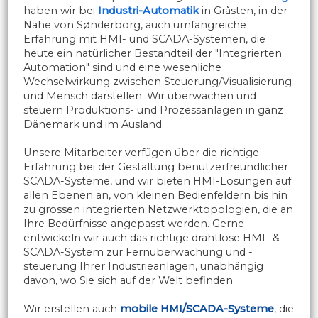
haben wir bei
Industri-Automatik
in Gråsten, in der
Nähe von Sønderborg, auch umfangreiche
Erfahrung mit HMI- und SCADA-Systemen, die
heute ein natürlicher Bestandteil der "Integrierten
Automation" sind und eine wesenliche
Wechselwirkung zwischen Steuerung/Visualisierung
und Mensch darstellen. Wir überwachen und
steuern Produktions- und Prozessanlagen in ganz
Dänemark und im Ausland.
​Unsere Mitarbeiter verfügen über die richtige
Erfahrung bei der Gestaltung benutzerfreundlicher
SCADA-Systeme, und wir bieten HMI-Lösungen auf
allen Ebenen an, von kleinen Bedienfeldern bis hin
zu grossen integrierten Netzwerktopologien, die an
Ihre Bedürfnisse angepasst werden. Gerne
entwickeln wir auch das richtige drahtlose HMI- &
SCADA-System zur Fernüberwachung und -
steuerung Ihrer Industrieanlagen, unabhängig
davon, wo Sie sich auf der Welt befinden.
Wir erstellen auch
mobile HMI/SCADA-Systeme
, die