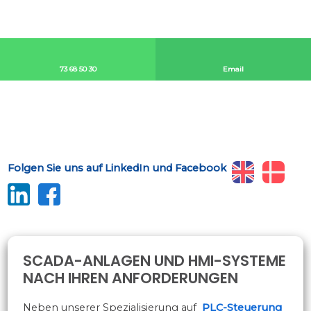
73 68 50 30​
Email​
​Folgen Sie uns auf LinkedIn und Facebook
​
​​
​
SCADA-ANLAGEN UND HMI-SYSTEME
NACH IHREN ANFORDERUNGEN
Neben unserer Spezialisierung auf
PLC-Steuerung