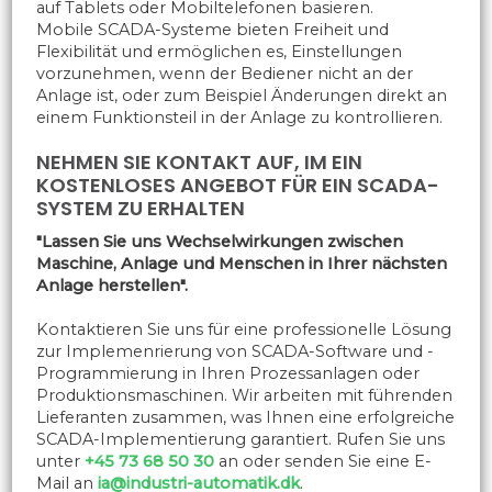
auf Tablets oder Mobiltelefonen basieren.
Mobile SCADA-Systeme bieten Freiheit und
Flexibilität und ermöglichen es, Einstellungen
vorzunehmen, wenn der Bediener nicht an der
Anlage ist, oder zum Beispiel Änderungen direkt an
einem Funktionsteil in der Anlage zu kontrollieren.
NEHMEN SIE KONTAKT AUF, IM EIN
KOSTENLOSES ANGEBOT FÜR EIN SCADA-
SYSTEM ZU ERHALTEN
"Lassen Sie uns Wechselwirkungen zwischen
Maschine, Anlage und Menschen in Ihrer nächsten
Anlage herstellen".
Kontaktieren Sie uns für eine professionelle Lösung
zur Implemenrierung von SCADA-Software und -
Programmierung in Ihren Prozessanlagen oder
Produktionsmaschinen. Wir arbeiten mit führenden
Lieferanten zusammen, was Ihnen eine erfolgreiche
SCADA-Implementierung garantiert. Rufen Sie uns
unter
+45 73 68 50 30
an oder senden Sie eine E-
Mail an
ia@industri-automatik.dk
.